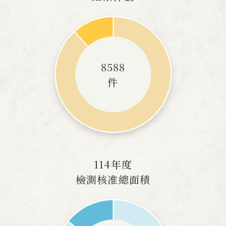
8588
件
114年度
檢測核准總面積